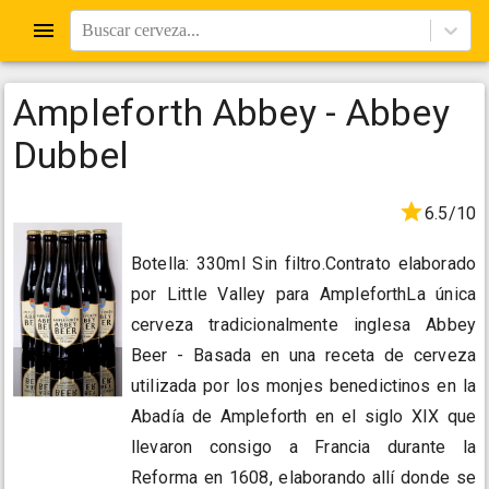
Buscar cerveza...
Ampleforth Abbey - Abbey
Dubbel
6.5/10
Botella: 330ml Sin filtro.Contrato elaborado
por Little Valley para AmpleforthLa única
cerveza tradicionalmente inglesa Abbey
Beer - Basada en una receta de cerveza
utilizada por los monjes benedictinos en la
Abadía de Ampleforth en el siglo XIX que
llevaron consigo a Francia durante la
Reforma en 1608, elaborando allí donde se