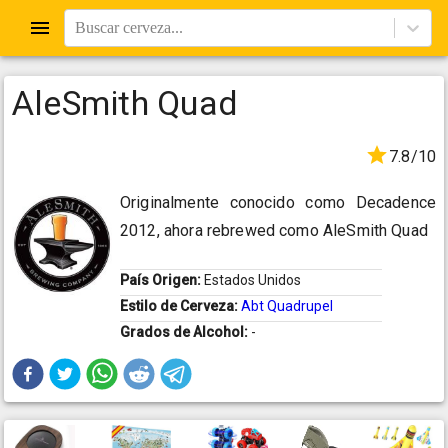
Buscar cerveza...
AleSmith Quad
7.8/10
Originalmente conocido como Decadence
2012, ahora rebrewed como AleSmith Quad
País Origen:
Estados Unidos
Estilo de Cerveza:
Abt Quadrupel
Grados de Alcohol:
-