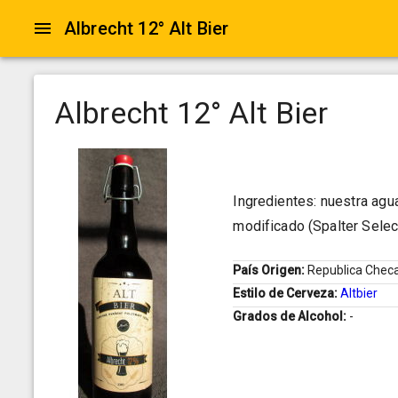
Albrecht 12° Alt Bier
Albrecht 12° Alt Bier
Ingredientes: nuestra agua,
modificado (Spalter Select
País Origen:
Republica Chec
Estilo de Cerveza:
Altbier
Grados de Alcohol:
-