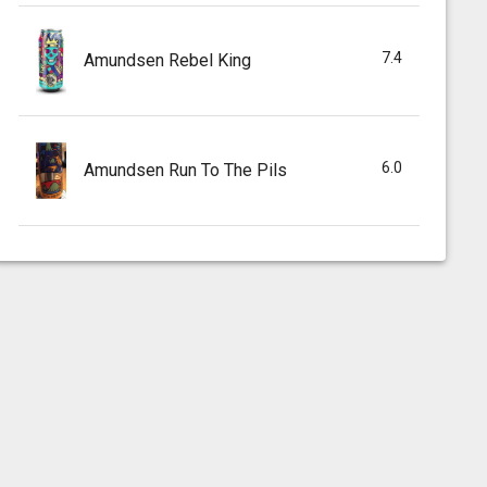
7.4
Amundsen Rebel King
6.0
Amundsen Run To The Pils