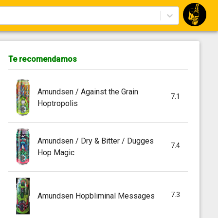
Te recomendamos
Amundsen / Against the Grain
7.1
Hoptropolis
Amundsen / Dry & Bitter / Dugges
7.4
Hop Magic
7.3
Amundsen Hopbliminal Messages