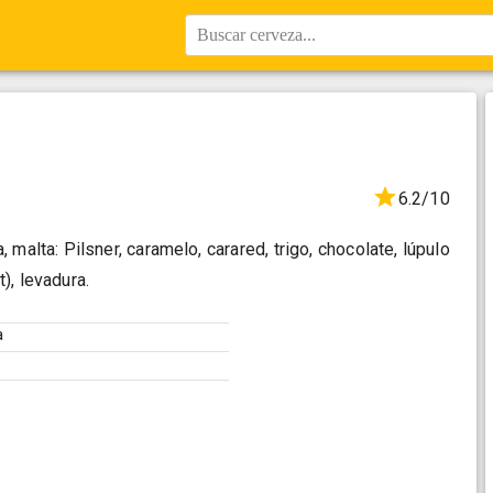
Buscar cerveza...
6.2/10
 malta: Pilsner, caramelo, carared, trigo, chocolate, lúpulo
), levadura.
a