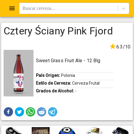
Buscar cerveza...
Cztery Ściany Pink Fjord
6.3/10
Sweet Grass Fruit Ale - 12 Blg
País Origen:
Polonia
Estilo de Cerveza:
Cerveza Frutal
Grados de Alcohol:
-