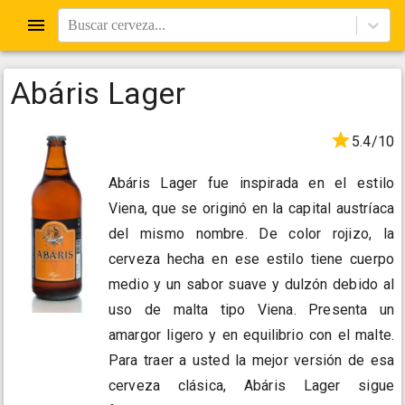
Buscar cerveza...
Abáris Lager
5.4/10
Abáris Lager fue inspirada en el estilo
Viena, que se originó en la capital austríaca
del mismo nombre. De color rojizo, la
cerveza hecha en ese estilo tiene cuerpo
medio y un sabor suave y dulzón debido al
uso de malta tipo Viena. Presenta un
amargor ligero y en equilibrio con el malte.
Para traer a usted la mejor versión de esa
cerveza clásica, Abáris Lager sigue