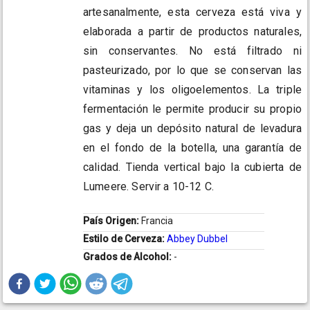
artesanalmente, esta cerveza está viva y
elaborada a partir de productos naturales,
sin conservantes. No está filtrado ni
pasteurizado, por lo que se conservan las
vitaminas y los oligoelementos. La triple
fermentación le permite producir su propio
gas y deja un depósito natural de levadura
en el fondo de la botella, una garantía de
calidad. Tienda vertical bajo la cubierta de
Lumeere. Servir a 10-12 C.
País Origen:
Francia
Estilo de Cerveza:
Abbey Dubbel
Grados de Alcohol:
-