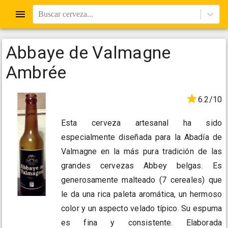
Buscar cerveza...
Abbaye de Valmagne
Ambrée
6.2/10
Esta cerveza artesanal ha sido
especialmente diseñada para la Abadía de
Valmagne en la más pura tradición de las
grandes cervezas Abbey belgas. Es
generosamente malteado (7 cereales) que
le da una rica paleta aromática, un hermoso
color y un aspecto velado típico. Su espuma
es fina y consistente. Elaborada