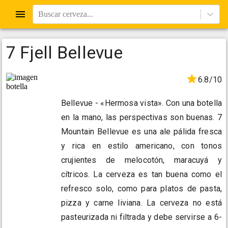
Buscar cerveza...
7 Fjell Bellevue
6.8/10
Bellevue - «Hermosa vista». Con una botella
en la mano, las perspectivas son buenas. 7
Mountain Bellevue es una ale pálida fresca
y rica en estilo americano, con tonos
crujientes de melocotón, maracuyá y
cítricos. La cerveza es tan buena como el
refresco solo, como para platos de pasta,
pizza y carne liviana. La cerveza no está
pasteurizada ni filtrada y debe servirse a 6-