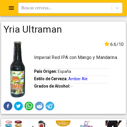
Buscar cerveza...
Yria Ultraman
6.6/10
Imperial Red IPA con Mango y Mandarina.
País Origen:
España
Estilo de Cerveza:
Amber Ale
Grados de Alcohol:
-