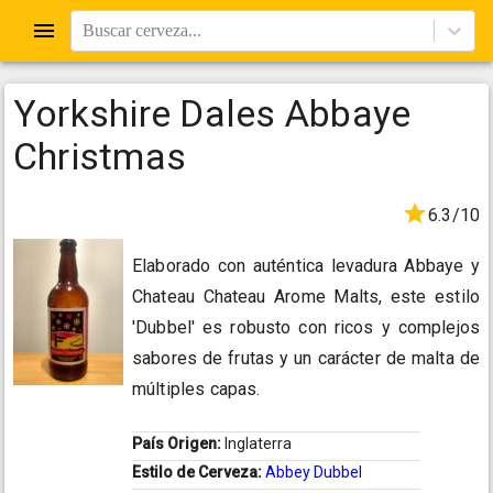
Buscar cerveza...
Yorkshire Dales Abbaye
Christmas
6.3/10
Elaborado con auténtica levadura Abbaye y
Chateau Chateau Arome Malts, este estilo
'Dubbel' es robusto con ricos y complejos
sabores de frutas y un carácter de malta de
múltiples capas.
País Origen:
Inglaterra
Estilo de Cerveza:
Abbey Dubbel