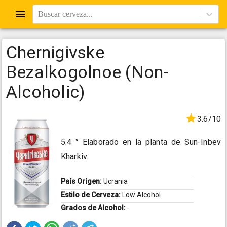
Buscar cerveza...
Chernigivske
Bezalkogolnoe (Non-
Alcoholic)
3.6/10
5.4 ° Elaborado en la planta de Sun-Inbev
Kharkiv.
País Origen:
Ucrania
Estilo de Cerveza:
Low Alcohol
Grados de Alcohol:
-