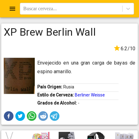
Buscar cerveza...
XP Brew Berlin Wall
6.2/10
Envejecido en una gran carga de bayas de
espino amarillo.
País Origen:
Rusia
Estilo de Cerveza:
Berliner Weisse
Grados de Alcohol:
-