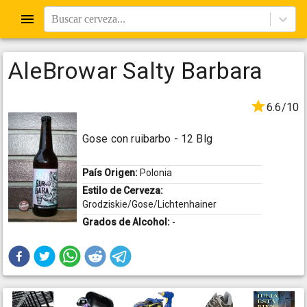
Buscar cerveza...
AleBrowar Salty Barbara
6.6/10
Gose con ruibarbo - 12 Blg
País Origen:
Polonia
Estilo de Cerveza:
Grodziskie/Gose/Lichtenhainer
Grados de Alcohol:
-