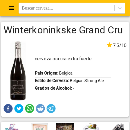
Buscar cerveza...
Winterkoninkske Grand Cru
7.5/10
cerveza oscura extra fuerte
País Origen:
Belgica
Estilo de Cerveza:
Belgian Strong Ale
Grados de Alcohol:
-