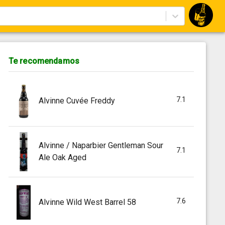
Te recomendamos
7.1
Alvinne Cuvée Freddy
Alvinne / Naparbier Gentleman Sour
7.1
Ale Oak Aged
7.6
Alvinne Wild West Barrel 58