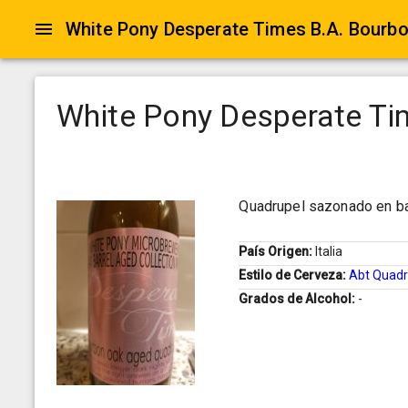
White Pony Desperate Times B.A. Bourb
White Pony Desperate Ti
Quadrupel sazonado en ba
País Origen:
Italia
Estilo de Cerveza:
Abt Quadr
Grados de Alcohol:
-