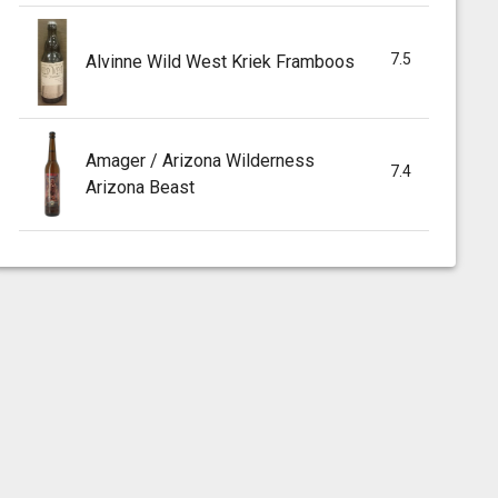
7.5
Alvinne Wild West Kriek Framboos
Amager / Arizona Wilderness
7.4
Arizona Beast