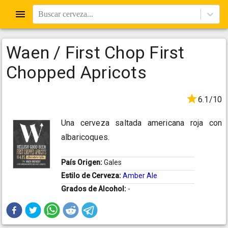
Buscar cerveza...
Waen / First Chop First
Chopped Apricots
6.1/10
Una cerveza saltada americana roja con
albaricoques.
País Origen:
Gales
Estilo de Cerveza:
Amber Ale
Grados de Alcohol:
-