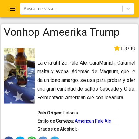
Buscar cerveza...
Vonhop Ameerika Trump
6.3/10
La cría utiliza Pale Ale, CaraMunich, Caramel
malta y avena. Además de Magnum, que le
da un tono amargo, se usa para probar y oler
una gran cantidad de saltos Cascade y Citra.
Fermentado American Ale con levadura.
País Origen:
Estonia
Estilo de Cerveza:
American Pale Ale
Grados de Alcohol:
-