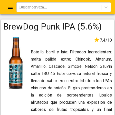
Buscar cerveza...
BrewDog Punk IPA (5.6%)
7.4/10
Botella, barril y lata: Filtrados Ingredientes:
malta pálida extra; Chinook, Ahtanum,
Amarillo, Cascade, Simcoe, Nelson Sauvin
salta. IBU 45 Esta cerveza natural fresca y
llena de sabor es nuestro tributo a los IPAs
clásicos de antaño. El giro postmoderno es
la adición de sorprendentes lúpulos
afrutados que producen una explosión de
sabores de frutas tropicales y un final