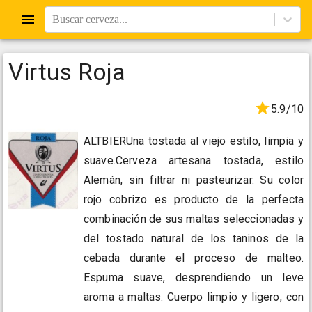
Buscar cerveza...
Virtus Roja
5.9/10
ALTBIERUna tostada al viejo estilo, limpia y
suave.Cerveza artesana tostada, estilo
Alemán, sin filtrar ni pasteurizar. Su color
rojo cobrizo es producto de la perfecta
combinación de sus maltas seleccionadas y
del tostado natural de los taninos de la
cebada durante el proceso de malteo.
Espuma suave, desprendiendo un leve
aroma a maltas. Cuerpo limpio y ligero, con