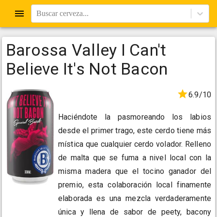
Buscar cerveza...
Barossa Valley I Can't
Believe It's Not Bacon
6.9/10
Haciéndote la pasmoreando los labios
desde el primer trago, este cerdo tiene más
mística que cualquier cerdo volador. Relleno
de malta que se fuma a nivel local con la
misma madera que el tocino ganador del
premio, esta colaboración local finamente
elaborada es una mezcla verdaderamente
única y llena de sabor de peety, bacony