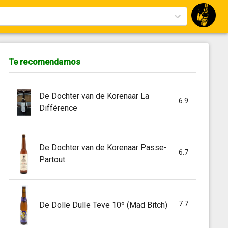
Te recomendamos
De Dochter van de Korenaar La
6.9
Différence
De Dochter van de Korenaar Passe-
6.7
Partout
7.7
De Dolle Dulle Teve 10º (Mad Bitch)