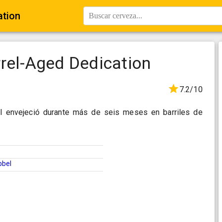
ation
Buscar cerveza...
rel-Aged Dedication
7.2/10
 envejeció durante más de seis meses en barriles de
bbel