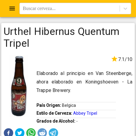
Buscar cerveza...
Urthel Hibernus Quentum
Tripel
7.1/10
Elaborado al principio en Van Steenberge,
ahora elaborado en Koningshoeven - La
Trappe Brewery.
País Origen:
Belgica
Estilo de Cerveza:
Abbey Tripel
Grados de Alcohol:
-