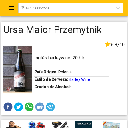
Buscar cerveza...
Ursa Maior Przemytnik
6.8/10
Inglés barleywine, 20 blg
País Origen:
Polonia
Estilo de Cerveza:
Barley Wine
Grados de Alcohol:
-