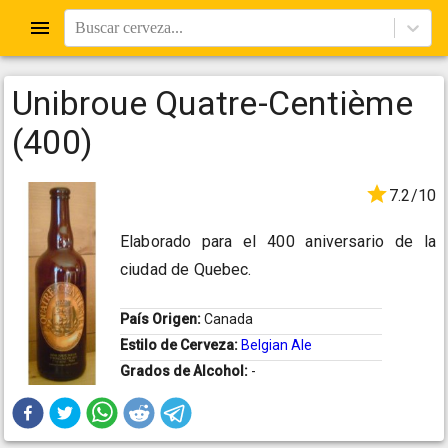
Buscar cerveza...
Unibroue Quatre-Centième
(400)
7.2/10
Elaborado para el 400 aniversario de la
ciudad de Quebec.
País Origen:
Canada
Estilo de Cerveza:
Belgian Ale
Grados de Alcohol:
-