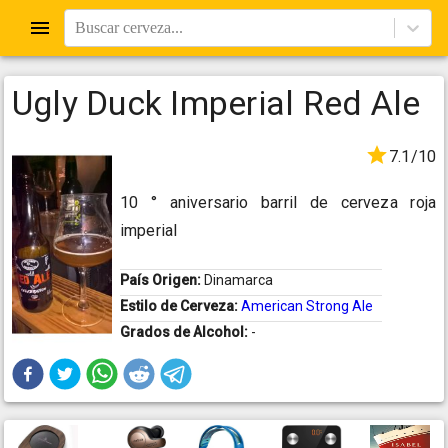
Buscar cerveza...
Ugly Duck Imperial Red Ale
7.1/10
10 ° aniversario barril de cerveza roja
imperial
País Origen:
Dinamarca
Estilo de Cerveza:
American Strong Ale
Grados de Alcohol:
-