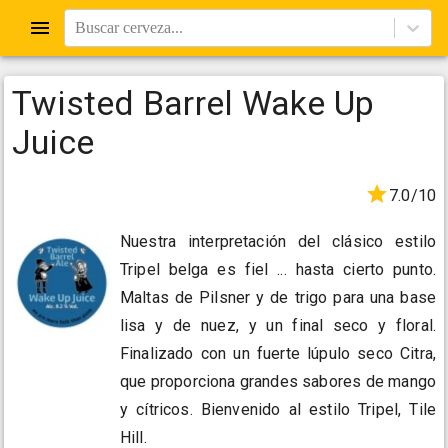
Buscar cerveza...
Twisted Barrel Wake Up
Juice
7.0/10
Nuestra interpretación del clásico estilo
Tripel belga es fiel ... hasta cierto punto.
Maltas de Pilsner y de trigo para una base
lisa y de nuez, y un final seco y floral.
Finalizado con un fuerte lúpulo seco Citra,
que proporciona grandes sabores de mango
y cítricos. Bienvenido al estilo Tripel, Tile
Hill.