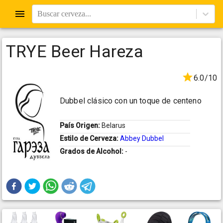
Buscar cerveza...
TRYE Beer Hareza
6.0/10
Dubbel clásico con un toque de centeno
País Origen:
Belarus
Estilo de Cerveza:
Abbey Dubbel
Grados de Alcohol:
-