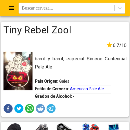
Buscar cerveza...
Tiny Rebel Zool
6.7/10
barril y barril, especial Simcoe Centennial
Pale Ale
País Origen:
Gales
Estilo de Cerveza:
American Pale Ale
Grados de Alcohol:
-