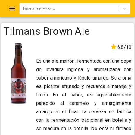
Buscar cerveza...
Tilmans Brown Ale
6.8/10
Es una ale marrón, fermentada con una cepa
de levadura inglesa, y aromatizada con
sabor americano y lúpulo amargo. Su aroma
es picante afrutado y recuerda a naranja y
limón. En el sabor, es agradablemente
parecido al caramelo y amargamente
amargo en el final. La cerveza se fabrica
con la fermentación tradicional en botella y
se madura en la botella. No está ni filtrado