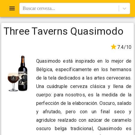
Buscar cerveza...
Three Taverns Quasimodo
7.4/10
Quasimodo está inspirado en lo mejor de
Bélgica, específicamente en los hermanos
de la tela dedicados a las artes cerveceras.
Una cuádruple cerveza clásica y llena de
cuerpo: para nosotros, es la medida de la
perfección de la elaboración. Oscuro, salado
y afrutado, pero con un final seco y
agridulce realzado con azúcar de caramelo
oscuro belga tradicional, Quasimodo es