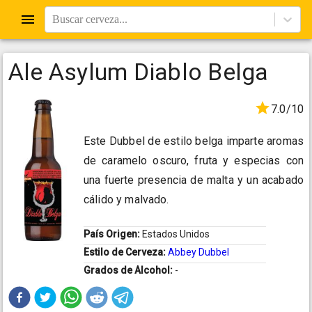
Buscar cerveza...
Ale Asylum Diablo Belga
7.0/10
Este Dubbel de estilo belga imparte aromas
de caramelo oscuro, fruta y especias con
una fuerte presencia de malta y un acabado
cálido y malvado.
País Origen:
Estados Unidos
Estilo de Cerveza:
Abbey Dubbel
Grados de Alcohol:
-