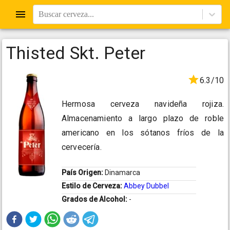
Buscar cerveza...
Thisted Skt. Peter
6.3/10
Hermosa cerveza navideña rojiza.
Almacenamiento a largo plazo de roble
americano en los sótanos fríos de la
cervecería.
País Origen:
Dinamarca
Estilo de Cerveza:
Abbey Dubbel
Grados de Alcohol:
-