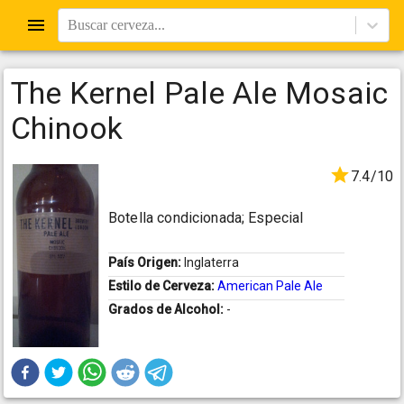
Buscar cerveza...
The Kernel Pale Ale Mosaic
Chinook
7.4/10
Botella condicionada; Especial
País Origen:
Inglaterra
Estilo de Cerveza:
American Pale Ale
Grados de Alcohol:
-