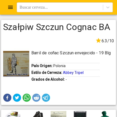
Buscar cerveza...
Szałpiw Szczun Cognac BA
6.3/10
Barril de coñac Szczun envejecido - 19 Blg
País Origen:
Polonia
Estilo de Cerveza:
Abbey Tripel
Grados de Alcohol:
-