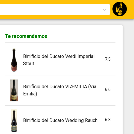
Te recomendamos
Birrificio del Ducato Verdi Imperial
7.5
Stout
Birrificio del Ducato VIÆMILIA (Via
6.6
Emilia)
6.8
Birrificio del Ducato Wedding Rauch