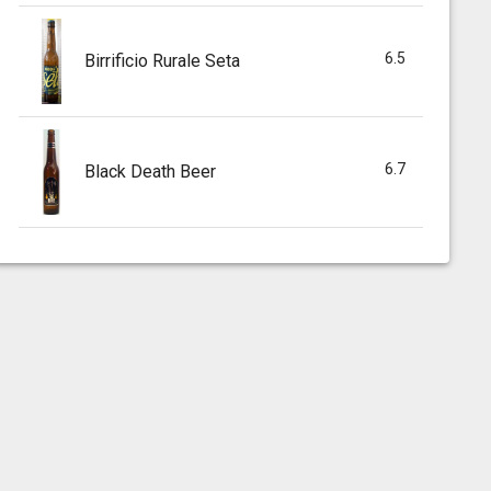
6.5
Birrificio Rurale Seta
6.7
Black Death Beer