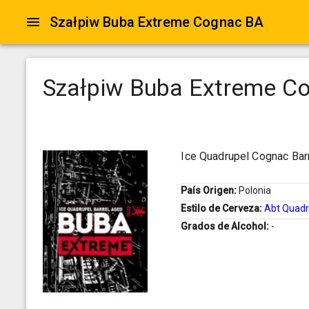
Szałpiw Buba Extreme Cognac BA
Szałpiw Buba Extreme C
Ice Quadrupel Cognac Bar
País Origen:
Polonia
Estilo de Cerveza:
Abt Quadr
Grados de Alcohol:
-