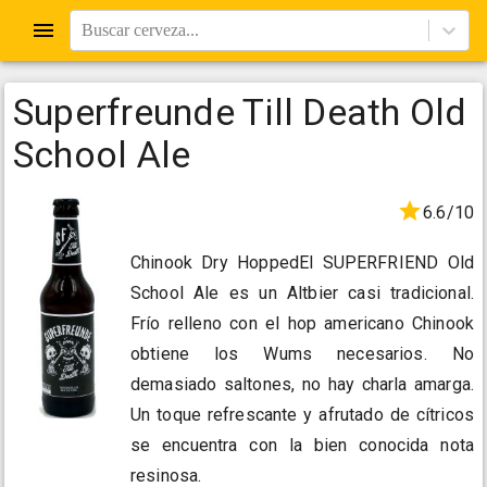
Buscar cerveza...
Superfreunde Till Death Old
School Ale
6.6/10
Chinook Dry HoppedEl SUPERFRIEND Old
School Ale es un Altbier casi tradicional.
Frío relleno con el hop americano Chinook
obtiene los Wums necesarios. No
demasiado saltones, no hay charla amarga.
Un toque refrescante y afrutado de cítricos
se encuentra con la bien conocida nota
resinosa.