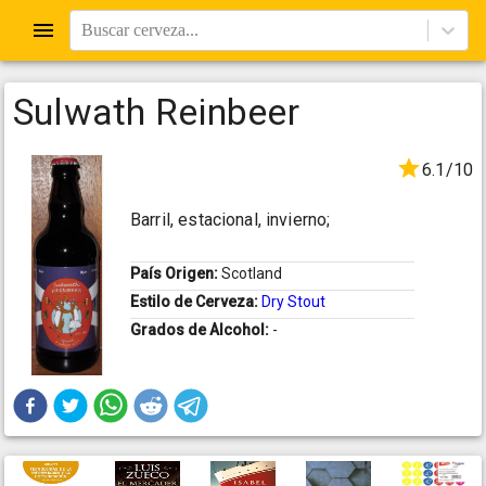
Buscar cerveza...
Sulwath Reinbeer
6.1/10
Barril, estacional, invierno;
País Origen:
Scotland
Estilo de Cerveza:
Dry Stout
Grados de Alcohol:
-