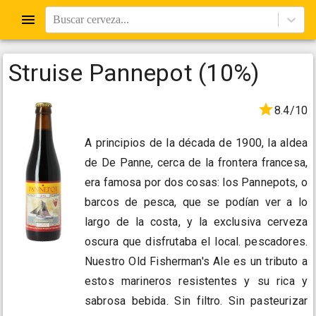
Buscar cerveza...
Struise Pannepot (10%)
8.4/10
A principios de la década de 1900, la aldea
de De Panne, cerca de la frontera francesa,
era famosa por dos cosas: los Pannepots, o
barcos de pesca, que se podían ver a lo
largo de la costa, y la exclusiva cerveza
oscura que disfrutaba el local. pescadores.
Nuestro Old Fisherman's Ale es un tributo a
estos marineros resistentes y su rica y
sabrosa bebida. Sin filtro. Sin pasteurizar