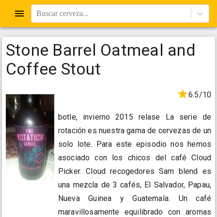
Buscar cerveza...
Stone Barrel Oatmeal and
Coffee Stout
6.5/10
botle, invierno 2015 relase La serie de
rotación es nuestra gama de cervezas de un
solo lote. Para este episodio nos hemos
asociado con los chicos del café Cloud
Picker. Cloud recogedores Sam blend es
una mezcla de 3 cafés, El Salvador, Papau,
Nueva Guinea y Guatemala. Un café
maravillosamente equilibrado con aromas