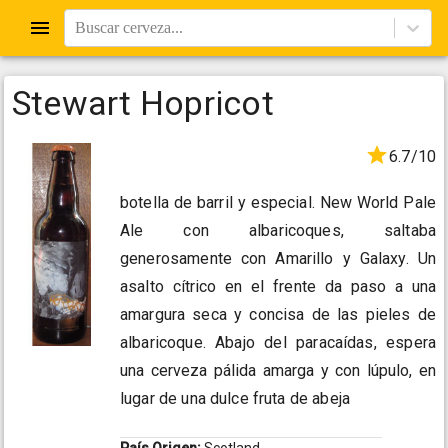
Buscar cerveza...
Stewart Hopricot
6.7/10
botella de barril y especial. New World Pale
Ale con albaricoques, saltaba
generosamente con Amarillo y Galaxy. Un
asalto cítrico en el frente da paso a una
amargura seca y concisa de las pieles de
albaricoque. Abajo del paracaídas, espera
una cerveza pálida amarga y con lúpulo, en
lugar de una dulce fruta de abeja