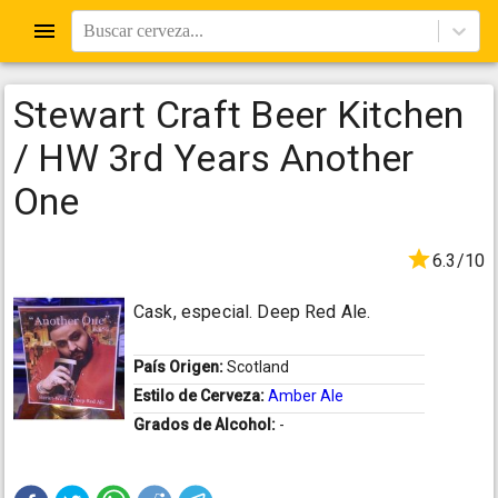
Buscar cerveza...
Stewart Craft Beer Kitchen
/ HW 3rd Years Another
One
6.3/10
Cask, especial. Deep Red Ale.
País Origen:
Scotland
Estilo de Cerveza:
Amber Ale
Grados de Alcohol:
-