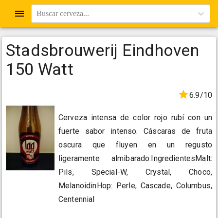
Buscar cerveza...
Stadsbrouwerij Eindhoven
150 Watt
6.9/10
Cerveza intensa de color rojo rubí con un
fuerte sabor intenso. Cáscaras de fruta
oscura que fluyen en un regusto
ligeramente almibarado.IngredientesMalt:
Pils, Special-W, Crystal, Choco,
MelanoidinHop: Perle, Cascade, Columbus,
Centennial