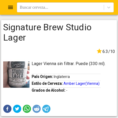
Buscar cerveza...
Signature Brew Studio
Lager
6.3/10
Lager Vienna sin filtrar. Puede (330 ml).
País Origen:
Inglaterra
Estilo de Cerveza:
Amber Lager(Vienna)
Grados de Alcohol:
-