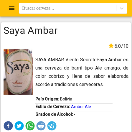
Buscar cerveza...
Saya Ambar
6.0/10
SAYA AMBAR Viento SecretoSaya Ambar es
una cerveza de barril tipo Ale amargo, de
color cobrizo y llena de sabor elaborada
acorde a tradiciones cerveceras.
País Origen:
Bolivia
Estilo de Cerveza:
Amber Ale
Grados de Alcohol:
-