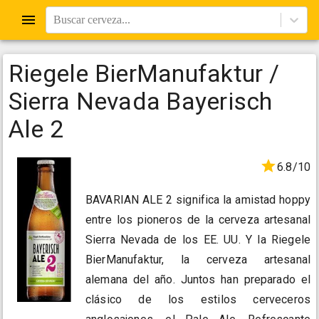
Buscar cerveza...
Riegele BierManufaktur /
Sierra Nevada Bayerisch
Ale 2
6.8/10
BAVARIAN ALE 2 significa la amistad hoppy
entre los pioneros de la cerveza artesanal
Sierra Nevada de los EE. UU. Y la Riegele
BierManufaktur, la cerveza artesanal
alemana del año. Juntos han preparado el
clásico de los estilos cerveceros