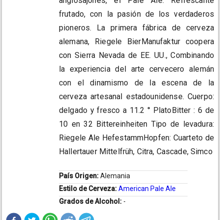
anglosajones, el Pale Ale. Refrescante
frutado, con la pasión de los verdaderos
pioneros. La primera fábrica de cerveza
alemana, Riegele BierManufaktur coopera
con Sierra Nevada de EE. UU., Combinando
la experiencia del arte cervecero alemán
con el dinamismo de la escena de la
cerveza artesanal estadounidense. Cuerpo:
delgado y fresco a 11.2 ° PlatoBitter : 6 de
10 en 32 Bittereinheiten Tipo de levadura:
Riegele Ale HefestammHopfen: Cuarteto de
Hallertauer Mittelfrüh, Citra, Cascade, Simco
País Origen:
Alemania
Estilo de Cerveza:
American Pale Ale
Grados de Alcohol:
-