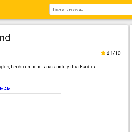
Buscar cerveza...
and
6.1/10
nglés, hecho en honor a un santo y dos Bardos
le Ale