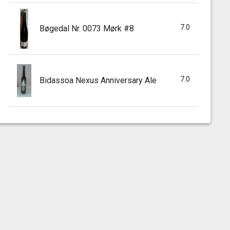
7.0
Bøgedal Nr. 0073 Mørk #8
7.0
Bidassoa Nexus Anniversary Ale