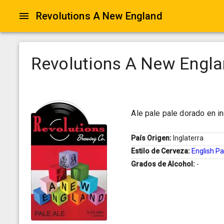
Revolutions A New England
Revolutions A New Engl
Ale pale pale dorado en i
País Origen:
Inglaterra
Estilo de Cerveza:
English Pa
Grados de Alcohol:
-