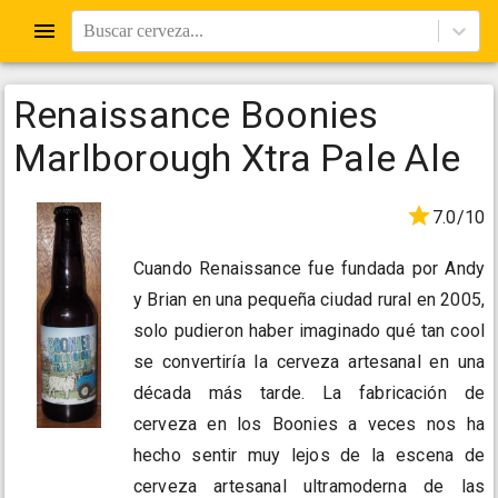
Buscar cerveza...
Renaissance Boonies
Marlborough Xtra Pale Ale
7.0/10
Cuando Renaissance fue fundada por Andy
y Brian en una pequeña ciudad rural en 2005,
solo pudieron haber imaginado qué tan cool
se convertiría la cerveza artesanal en una
década más tarde. La fabricación de
cerveza en los Boonies a veces nos ha
hecho sentir muy lejos de la escena de
cerveza artesanal ultramoderna de las