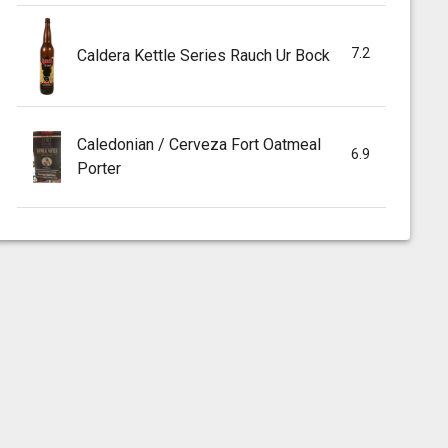
7.2
Caldera Kettle Series Rauch Ur Bock
Caledonian / Cerveza Fort Oatmeal
6.9
Porter