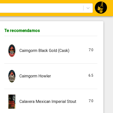
Te recomendamos
7.0
Cairngorm Black Gold (Cask)
6.5
Cairngorm Howler
7.0
Calavera Mexican Imperial Stout