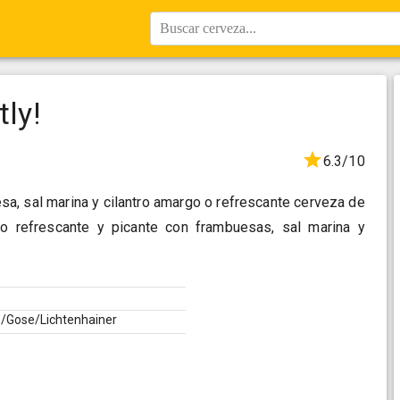
Buscar cerveza...
tly!
6.3/10
, sal marina y cilantro amargo o refrescante cerveza de
go refrescante y picante con frambuesas, sal marina y
e/Gose/Lichtenhainer