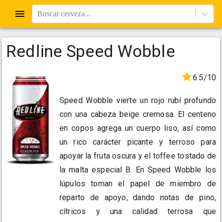
Buscar cerveza...
Redline Speed Wobble
6.5/10
Speed Wobble vierte un rojo rubí profundo
con una cabeza beige cremosa. El centeno
en copos agrega un cuerpo liso, así como
un rico carácter picante y terroso para
apoyar la fruta oscura y el toffee tostado de
la malta especial B. En Speed Wobble los
lúpulos toman el papel de miembro de
reparto de apoyo, dando notas de pino,
cítricos y una calidad terrosa que