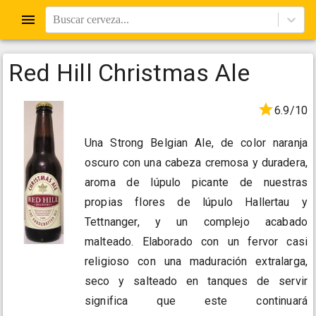
Buscar cerveza...
Red Hill Christmas Ale
6.9/10
Una Strong Belgian Ale, de color naranja
oscuro con una cabeza cremosa y duradera,
aroma de lúpulo picante de nuestras
propias flores de lúpulo Hallertau y
Tettnanger, y un complejo acabado
malteado. Elaborado con un fervor casi
religioso con una maduración extralarga,
seco y salteado en tanques de servir
significa que este continuará