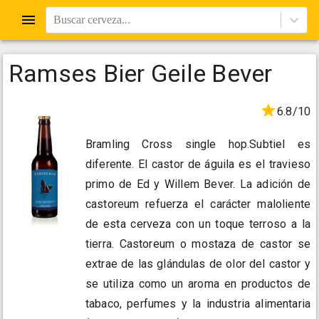
Buscar cerveza...
Ramses Bier Geile Bever
6.8/10
Bramling Cross single hop.Subtiel es
diferente. El castor de águila es el travieso
primo de Ed y Willem Bever. La adición de
castoreum refuerza el carácter maloliente
de esta cerveza con un toque terroso a la
tierra. Castoreum o mostaza de castor se
extrae de las glándulas de olor del castor y
se utiliza como un aroma en productos de
tabaco, perfumes y la industria alimentaria